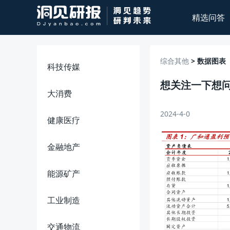
精选问答
综合其他
> 数据图表
科技传媒
想关注一下想
大消费
2024-4-0
健康医疗
金融地产
能源矿产
工业制造
交通物流