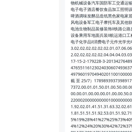
物机械设备汽车国防军工交通运
电子电子酒店餐饮食品加工照明设
啤酒调味发酵品造纸黑色家电家
风电设备军工电子摩托车及其他轨
电池生物制品装修装饰Ⅱ铁路公路
设备乘用车地面兵装Ⅱ航运港口工
电子化学品Ⅱ消费电子元件光学光电子消费制造科
3.02.02.02.02.02.02.01.07.06.06
2.02.02.02.02.02.04.04.04.03
17-15-2-179228-3-2013427648
47655116123024030607493637
4979601970494020110010000
截 至 25/7）1789893937398917
7372.00.01.01.50.01.00.50.00.00
00.00.01.00.00.00.01.00.00.50.0
2200020000000000100000000000
1.92.02.01.41.51.31.63.32.02.61
1.81.51.51.51.92.53.01.51.
5%19%28%41%27%25%73%40
4%12%24%20%30%42%72%37