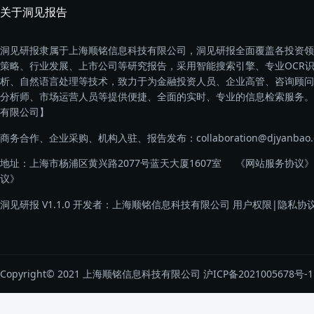
关于洞见报告
洞见研报隶属于上海顺铭信息科技有限公司，洞见研报全面覆盖各投资领
策略、行业发展、上市公司等研究报告，采用智能搜索引擎、专业OCR
析、自然语言处理等技术，致力于为金融投资人员、企业高管、咨询顾问
分析师、市场运营人员等提供便捷、全面的实时、专业的信息检索服务。
有限公司】
商务合作、企业采购、机构入驻、报告发布：collaboration@djyanbao.
地址：上海市杨浦区黄兴路2077号蓝天大厦1607室
《网站服务协议》
议》
洞见研报 V1.1.0 开发者：上海顺铭信息科技有限公司
用户权限
|
隐私协
Copyright© 2021 上海顺铭信息科技有限公司
沪ICP备2021005678号-1