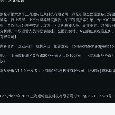
关于洞见报告
洞见研报隶属于上海顺铭信息科技有限公司，洞见研报全面覆盖各投资领
策略、行业发展、上市公司等研究报告，采用智能搜索引擎、专业OCR
析、自然语言处理等技术，致力于为金融投资人员、企业高管、咨询顾问
分析师、市场运营人员等提供便捷、全面的实时、专业的信息检索服务。
有限公司】
商务合作、企业采购、机构入驻、报告发布：collaboration@djyanbao.
地址：上海市杨浦区黄兴路2077号蓝天大厦1607室
《网站服务协议》
议》
洞见研报 V1.1.0 开发者：上海顺铭信息科技有限公司
用户权限
|
隐私协
Copyright© 2021 上海顺铭信息科技有限公司
沪ICP备2021005678号-1