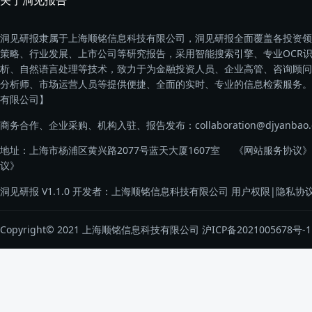
关于洞见报告
洞见研报隶属于上海顺铭信息科技有限公司，洞见研报全面覆盖各投资领
策略、行业发展、上市公司等研究报告，采用智能搜索引擎、专业OCR
析、自然语言处理等技术，致力于为金融投资人员、企业高管、咨询顾问
分析师、市场运营人员等提供便捷、全面的实时、专业的信息检索服务。
有限公司】
商务合作、企业采购、机构入驻、报告发布：collaboration@djyanbao.
地址：上海市杨浦区黄兴路2077号蓝天大厦1607室
《网站服务协议》
议》
洞见研报 V1.1.0 开发者：上海顺铭信息科技有限公司
用户权限
|
隐私协
Copyright© 2021 上海顺铭信息科技有限公司
沪ICP备2021005678号-1